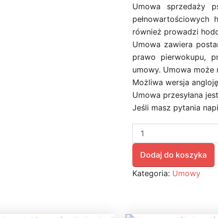
Umowa sprzedaży ps
pełnowartościowych h
również prowadzi hod
Umowa zawiera postan
prawo pierwokupu, p
umowy. Umowa może ró
Możliwa wersja angloj
Umowa przesyłana jest 
Jeśli masz pytania nap
Dodaj do koszyka
Kategoria:
Umowy