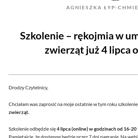
AGNIESZKA ŁYP-CHMI
Szkolenie – rękojmia w u
zwierząt już 4 lipca o
Drodzy Czytelnicy,
Chciałam was zaprosić na moje ostatnie w tym roku szkoleni
zwierząt.
Szkolenie odbędzie się
4 lipca (online) w godzinach od 16-20
Pamiętajcie, że dostępne będzie przez 7 dni nagranie. Na we