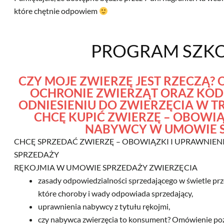
które chętnie odpowiem
PROGRAM SZKO
CZY MOJE ZWIERZĘ JEST RZECZĄ?
OCHRONIE ZWIERZĄT ORAZ KO
ODNIESIENIU DO ZWIERZĘCIA W T
CHCĘ KUPIĆ ZWIERZĘ – OBOWIĄ
NABYWCY W UMOWIE 
CHCĘ SPRZEDAĆ ZWIERZĘ – OBOWIĄZKI I UPRAWNIE
SPRZEDAŻY
RĘKOJMIA W UMOWIE SPRZEDAŻY ZWIERZĘCIA
zasady odpowiedzialności sprzedającego w świetle prz
które choroby i wady odpowiada sprzedający,
uprawnienia nabywcy z tytułu rękojmi,
czy nabywca zwierzęcia to konsument? Omówienie po