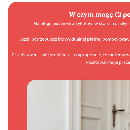
W czym mogę Ci p
Na blogu jest wiele artykułów, w których dzielę 
Jeżeli potrzebujesz indywidualnej
płatnej
pomocy prawne
Przedstaw mi swój problem, a ja zaproponuję, co możemy wspó
kosztować moja praca