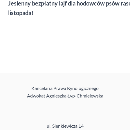
Jesienny bezpłatny lajf dla hodowców psów ra
listopada!
Kancelaria Prawa Kynologicznego
Adwokat Agnieszka Łyp-Chmielewska
ul. Sienkiewicza 14