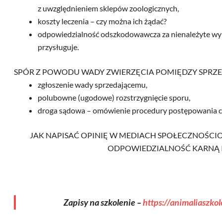
z uwzględnieniem sklepów zoologicznych,
koszty leczenia – czy można ich żądać?
odpowiedzialność odszkodowawcza za nienależyte wy
przysługuje.
SPÓR Z POWODU WADY ZWIERZĘCIA POMIĘDZY SPRZ
zgłoszenie wady sprzedającemu,
polubowne (ugodowe) rozstrzygnięcie sporu,
droga sądowa – omówienie procedury postępowania c
JAK NAPISAĆ OPINIĘ W MEDIACH SPOŁECZNOŚCIO
ODPOWIEDZIALNOŚĆ KARNĄ I
Zapisy na szkolenie –
https://animaliaszko