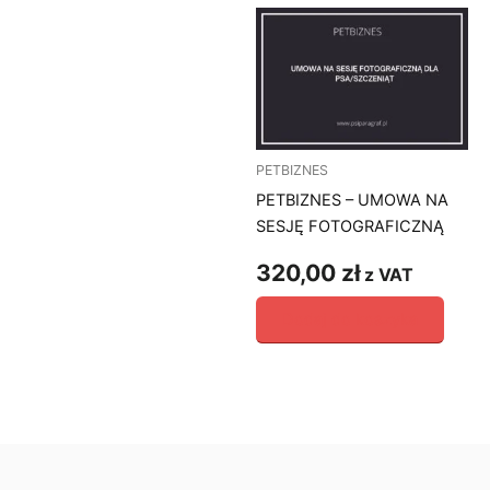
PETBIZNES
PETBIZNES – UMOWA NA
SESJĘ FOTOGRAFICZNĄ
320,00
zł
z VAT
Dodaj do koszyka