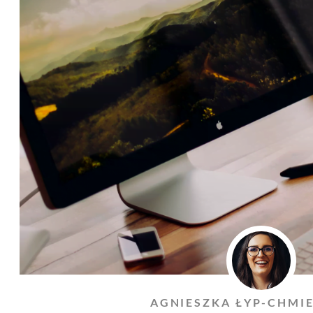
AGNIESZKA ŁYP-CHMI