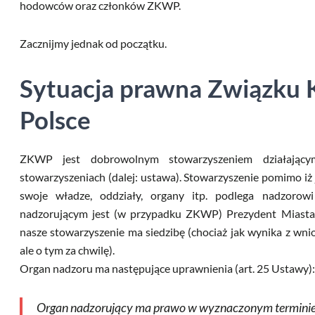
hodowców oraz członków ZKWP.
Zacznijmy jednak od początku.
Sytuacja prawna Związku 
Polsce
ZKWP jest dobrowolnym stowarzyszeniem działają
stowarzyszeniach (dalej: ustawa). Stowarzyszenie pomimo iż
swoje władze, oddziały, organy itp. podlega nadzoro
nadzorującym jest (w przypadku ZKWP) Prezydent Miast
nasze stowarzyszenie ma siedzibę (chociaż jak wynika z wni
ale o tym za chwilę).
Organ nadzoru ma następujące uprawnienia (art. 25 Ustawy):
Organ nadzorujący ma
prawo
w wyznaczonym terminie