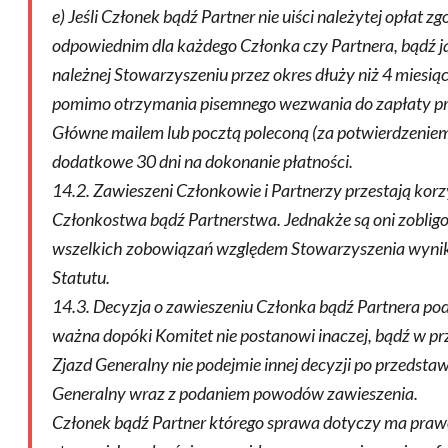
e) Jeśli Członek bądź Partner nie uiści należytej opłat z
odpowiednim dla każdego Członka czy Partnera, bądź ja
należnej Stowarzyszeniu przez okres dłuży niż 4 miesią
pomimo otrzymania pisemnego wezwania do zapłaty pr
Główne mailem lub pocztą poleconą (za potwierdzenie
dodatkowe 30 dni na dokonanie płatności.
14.2. Zawieszeni Członkowie i Partnerzy przestają kor
Członkostwa bądź Partnerstwa. Jednakże są oni zoblig
wszelkich zobowiązań względem Stowarzyszenia wynika
Statutu.
14.3. Decyzja o zawieszeniu Członka bądź Partnera pod
ważna dopóki Komitet nie postanowi inaczej, bądź w p
Zjazd Generalny nie podejmie innej decyzji po przedsta
Generalny wraz z podaniem powodów zawieszenia.
Członek bądź Partner którego sprawa dotyczy ma praw