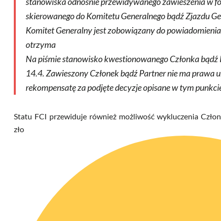
stanowiska odnośnie przewidywanego zawieszenia w f
skierowanego do Komitetu Generalnego bądź Zjazdu Ge
Komitet Generalny jest zobowiązany do powiadomienia 
otrzyma
Na piśmie stanowisko kwestionowanego Członka bądź 
14.4. Zawieszony Członek bądź Partner nie ma prawa u
rekompensatę za podjęte decyzje opisane w tym punkci
Statu FCI przewiduje również możliwość wykluczenia Członk
zło wr