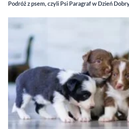
Podróż z psem, czyli Psi Paragraf w Dzień Dobr