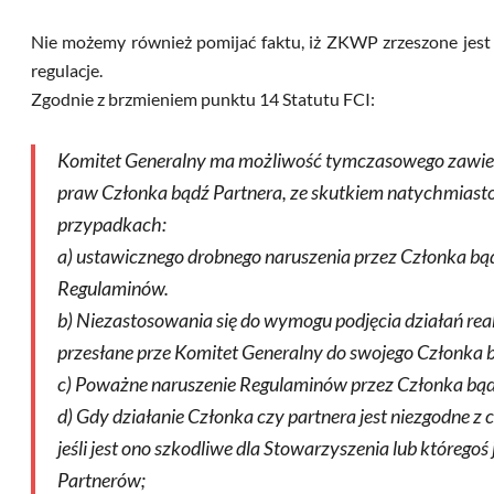
Nie możemy również pomijać faktu, iż ZKWP zrzeszone jest 
regulacje.
Zgodnie z brzmieniem punktu 14 Statutu FCI:
Komitet Generalny ma możliwość tymczasowego zawies
praw Członka bądź Partnera, ze skutkiem natychmias
przypadkach:
a) ustawicznego drobnego naruszenia przez Członka bą
Regulaminów.
b) Niezastosowania się do wymogu podjęcia działań reak
przesłane prze Komitet Generalny do swojego Członka b
c) Poważne naruszenie Regulaminów przez Członka bąd
d) Gdy działanie Członka czy partnera jest niezgodne z
jeśli jest ono szkodliwe dla Stowarzyszenia lub którego
Partnerów;