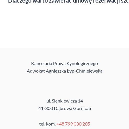
Dlaczego warto zawierać umowę rezerwacji sz
Kancelaria Prawa Kynologicznego
Adwokat Agnieszka Łyp-Chmielewska
ul. Sienkiewicza 14
41-300 Dąbrowa Górnicza
tel. kom.
+48 799 030 205