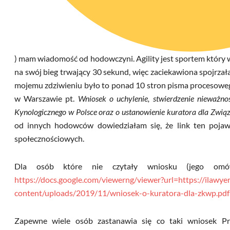
) mam wiadomość od hodowczyni. Agility jest sportem który 
na swój bieg trwający 30 sekund, więc zaciekawiona spojrza
mojemu zdziwieniu było to ponad 10 stron pisma procesow
w Warszawie pt.
Wniosek o uchylenie, stwierdzenie nieważno
Kynologicznego w Polsce oraz o ustanowienie kuratora dla Zwią
od innych hodowców dowiedziałam się, że link ten pojawi
społecznościowych.
Dla osób które nie czytały wniosku (jego omów
https://docs.google.com/viewerng/viewer?url=https://ilaw
content/uploads/2019/11/wniosek-o-kuratora-dla-zkwp.pdf
Zapewne wiele osób zastanawia się co taki wniosek P