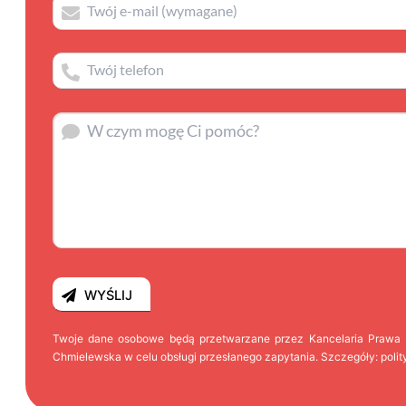
Twoje dane osobowe będą przetwarzane przez Kancelaria Prawa
Chmielewska w celu obsługi przesłanego zapytania. Szczegóły:
poli