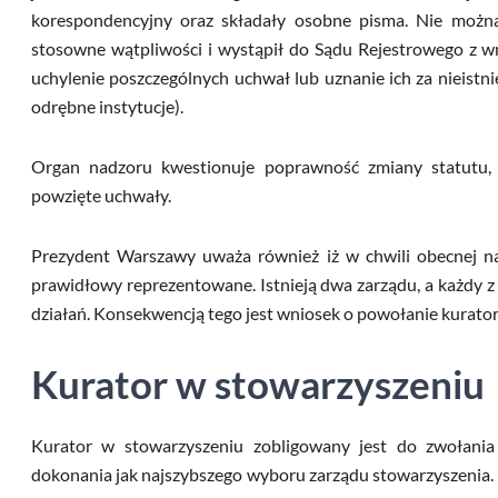
korespondencyjny oraz składały osobne pisma. Nie można
stosowne wątpliwości i wystąpił do Sądu Rejestrowego z w
uchylenie poszczególnych uchwał lub uznanie ich za nieistn
odrębne instytucje).
Organ nadzoru kwestionuje poprawność zmiany statutu,
powzięte uchwały.
Prezydent Warszawy uważa również iż w chwili obecnej na
prawidłowy reprezentowane. Istnieją dwa zarządu, a każdy z 
działań. Konsekwencją tego jest wniosek o powołanie kurator
Kurator w stowarzyszeniu
Kurator w stowarzyszeniu zobligowany jest do zwołani
dokonania jak najszybszego wyboru zarządu stowarzyszenia. 