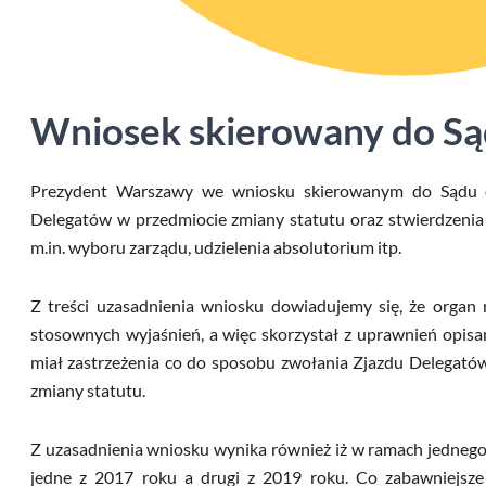
Wniosek skierowany do S
Prezydent Warszawy we wniosku skierowanym do Sądu d
Delegatów w przedmiocie zmiany statutu oraz stwierdzenia 
m.in. wyboru zarządu, udzielenia absolutorium itp.
Z treści uzasadnienia wniosku dowiadujemy się, że orga
stosownych wyjaśnień, a więc skorzystał z uprawnień opis
miał zastrzeżenia co do sposobu zwołania Zjazdu Delegató
zmiany statutu.
Z uzasadnienia wniosku wynika również iż w ramach jednego
jedne z 2017 roku a drugi z 2019 roku. Co zabawniejsze