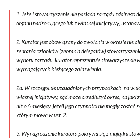
1. Jeżeli stowarzyszenie nie posiada zarządu zdolnego 
organu nadzorującego lub z własnej inicjatywy, ustanawi
2. Kurator jest obowiązany do zwołania w okresie nie d
zebrania członków (zebrania delegatów) stowarzyszeni
wyboru zarządu, kurator reprezentuje stowarzyszeni
wymagających bieżącego załatwienia.
2a. W szczególnie uzasadnionych przypadkach, na wnio
własnej inicjatywy, sąd może przedłużyć okres, na jaki z
niż o 6 miesięcy, jeżeli jego czynności nie mogły zosta
którym mowa w ust. 2.
3. Wynagrodzenie kuratora pokrywa się z majątku stow