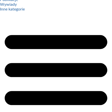
Wywiady
Inne kategorie