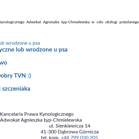
ynologicznego Adwokat Agnieszka Łyp-Chmielewska w celu obsługi przesłanego
czne lub wrodzone u psa
awo
Dobry TVN :)
 szczeniaka
Kancelaria Prawa Kynologicznego
Adwokat Agnieszka Łyp-Chmielewska
ul. Sienkiewicza 14
41-300 Dąbrowa Górnicza
tel. kom.
+48 799 030 205