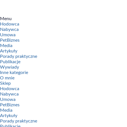
Menu
Hodowca
Nabywca
Umowa
PetBiznes
Media
Artykuły
Porady praktyczne
Publikacje
Wywiady
Inne kategorie
O mnie
Sklep
Hodowca
Nabywca
Umowa
PetBiznes
Media
Artykuły
Porady praktyczne
Publikacje