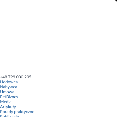
+48 799 030 205
Hodowca
Nabywca
Umowa
PetBiznes
Media
Artykuły
Porady praktyczne
Publikacje