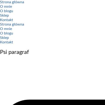
Przejdź
Strona główna
do
O mnie
treści
O blogu
Sklep
Kontakt
Strona główna
O mnie
O blogu
Sklep
Kontakt
Psi paragraf