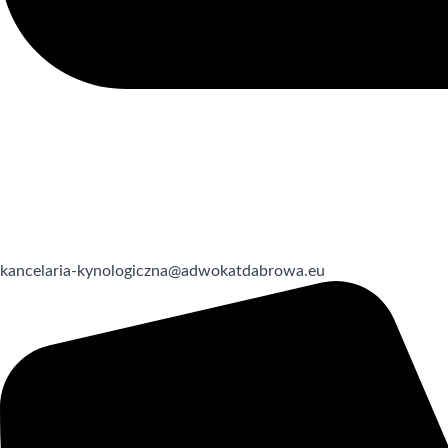
kancelaria-kynologiczna@adwokatdabrowa.eu