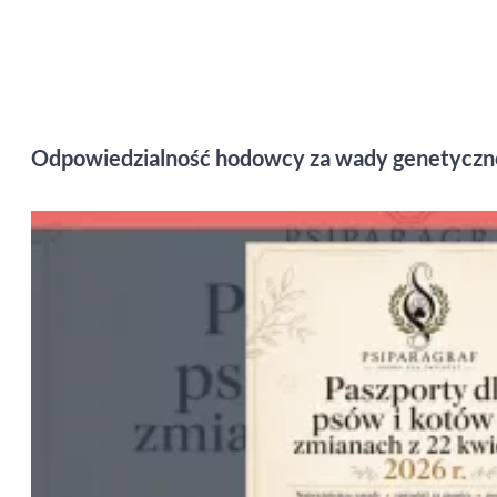
Odpowiedzialność hodowcy za wady genetyczne