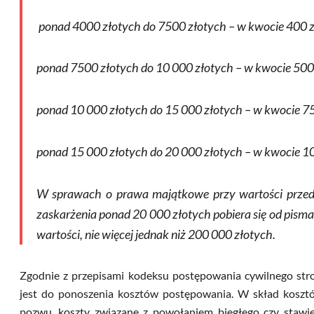
ponad 4000 złotych do 7500 złotych – w kwocie 400 
ponad 7500 złotych do 10 000 złotych – w kwocie 500
ponad 10 000 złotych do 15 000 złotych – w kwocie 75
ponad 15 000 złotych do 20 000 złotych – w kwocie 1
W sprawach o prawa majątkowe przy wartości przedm
zaskarżenia ponad 20 000 złotych pobiera się od pism
wartości, nie więcej jednak niż 200 000 złotych.
Zgodnie z przepisami kodeksu postępowania cywilnego str
jest do ponoszenia kosztów postępowania. W skład koszt
pozwu, koszty związane z powołaniem biegłego czy stawi