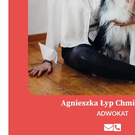
Agnieszka Łyp Chm
ADWOKAT