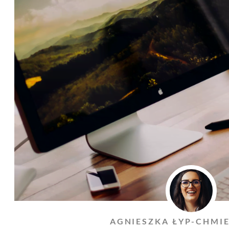
AGNIESZKA ŁYP-CHMI