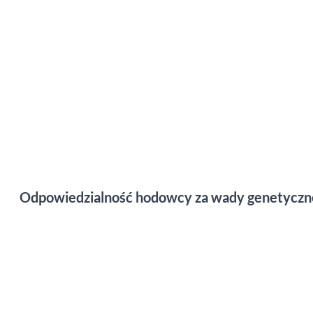
Odpowiedzialność hodowcy za wady genetyczne