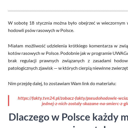
W sobotę 18 stycznia można było obejrzeć w wieczornym 
hodowli psów rasowych w Polsce.
Miałam możliwość udzielenia krótkiego komentarza w zwią
kotów rasowych w Polsce. Podobnie jak w programie UWAGA
brak regulacji prawnych związanych z zasadami hod
patologicznych zjawisk — w których cierpią niewinne zwierzęt
Nim przejdę dalej, to zostawiam Wam link do materiału:
https://fakty.tvn24.pl/zobacz-fakty/pseudohodowle-wcia
jednej-z-nich-zostaly-skazane-na-smierc-z-
Dlaczego w Polsce każdy 