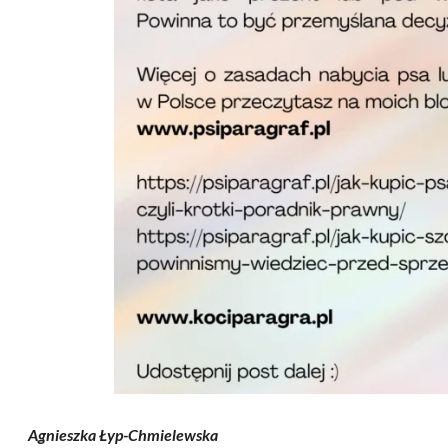
Agnieszka Łyp-Chmielewska