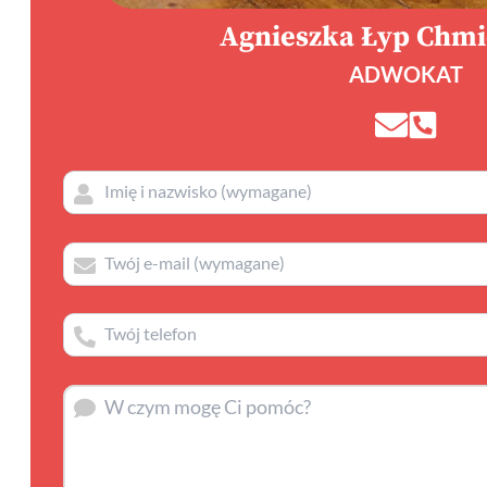
Agnieszka Łyp Chm
ADWOKAT