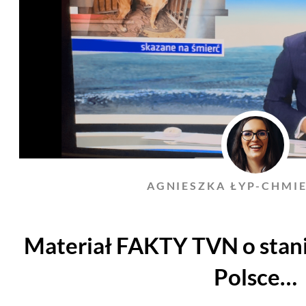
AGNIESZKA ŁYP-CHMI
Materiał FAKTY TVN o stan
Polsce…