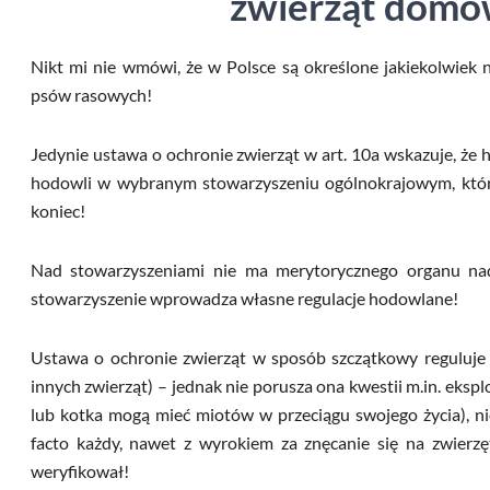
zwierząt domo
Nikt mi nie wmówi, że w Polsce są określone jakiekolwie
psów rasowych!
Jedynie ustawa o ochronie zwierząt w art. 10a wskazuje, że 
hodowli w wybranym stowarzyszeniu ogólnokrajowym, któr
koniec!
Nad stowarzyszeniami nie ma merytorycznego organu na
stowarzyszenie wprowadza własne regulacje hodowlane!
Ustawa o ochronie zwierząt w sposób szczątkowy reguluje
innych zwierząt) – jednak nie porusza ona kwestii m.in. eksplo
lub kotka mogą mieć miotów w przeciągu swojego życia), n
facto każdy, nawet z wyrokiem za znęcanie się na zwierzęt
weryfikował!