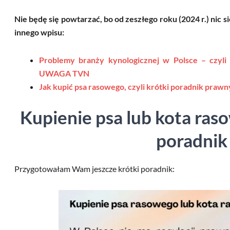
Nie będę się powtarzać, bo od zeszłego roku (2024 r.) nic s
innego wpisu:
Problemy branży kynologicznej w Polsce – czyli
UWAGA TVN
Jak kupić psa rasowego, czyli krótki poradnik prawn
Kupienie psa lub kota ras
poradnik
Przygotowałam Wam jeszcze krótki poradnik: