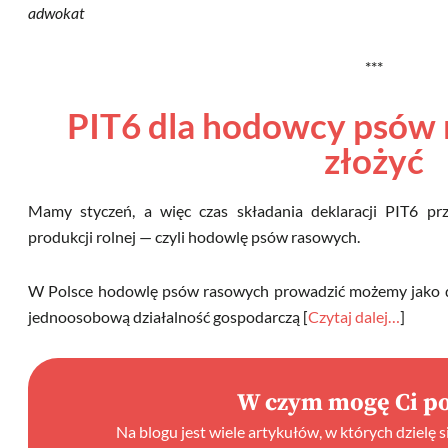
adwokat
***
PIT6 dla hodowcy psów 
złożyć
Mamy styczeń, a więc czas składania deklaracji PIT6 pr
produkcji rolnej — czyli hodowlę psów rasowych.
W Polsce hodowlę psów rasowych prowadzić możemy jako dzia
jednoosobową działalność gospodarczą [
Czytaj dalej…
]
W czym mogę Ci p
Na blogu jest wiele artykułów, w których dzielę 