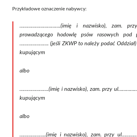
Przykładowe oznaczenie nabywcy:
………………………….(imię i nazwisko), zam. p
prowadzącego hodowlę psów rasowych pod
…………………. (jeśli ZKWP to należy podać Oddział
kupującym
albo
………………….(imię i nazwisko), zam. przy ul………
kupującym
albo
………………..(imię i nazwisko), zam. przy ul…………