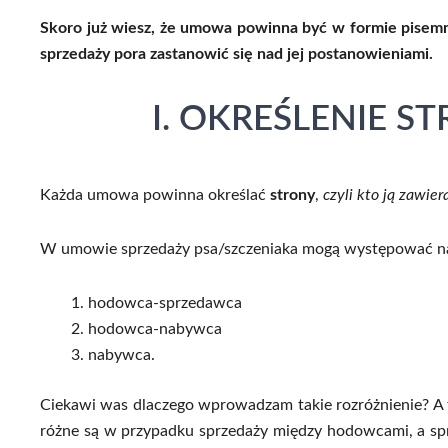
Skoro już wiesz, że umowa powinna być w formie pisem
sprzedaży pora zastanowić się nad jej postanowieniami.
I. OKREŚLENIE 
Każda umowa powinna określać
strony
,
czyli kto ją zawier
W umowie sprzedaży psa/szczeniaka mogą występować na
hodowca-sprzedawca
hodowca-nabywca
nabywca.
Ciekawi was dlaczego wprowadzam takie rozróżnienie? A 
różne są w przypadku sprzedaży między hodowcami, a 