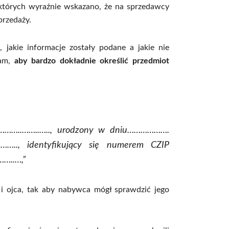
 których wyraźnie wskazano, że na sprzedawcy
przedaży.
 jakie informacje zostały podane a jakie nie
cam,
aby bardzo dokładnie określić przedmiot
…………..……..….., urodzony w dniu……………….
.., identyfikujący się numerem CZIP
..…,”
 ojca, tak aby nabywca mógł sprawdzić jego