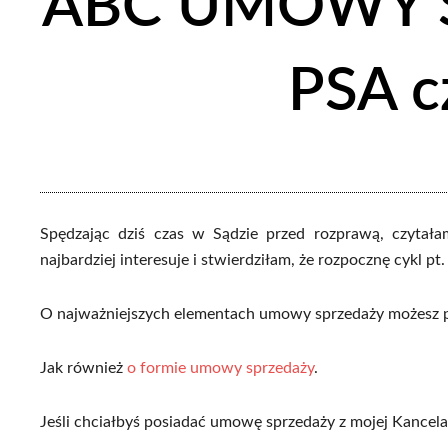
ABC UMOWY 
PSA c
Spędzając dziś czas w Sądzie przed rozprawą, czytała
najbardziej interesuje i stwierdziłam, że rozpocznę cykl pt
O najważniejszych elementach umowy sprzedaży możesz 
Jak również
o formie umowy sprzedaży
.
Jeśli chciałbyś posiadać umowę sprzedaży z mojej Kancel