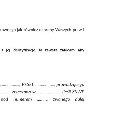
 prawnego jak również ochrony Waszych praw i
ą jej identyfikacje.
Ja zawsze zalecam, aby
……………….., PESEL …………….., prowadzącego
………. zrzeszoną w …………………. (jeśli ZKWP
) pod numerem ………, zwanego dalej