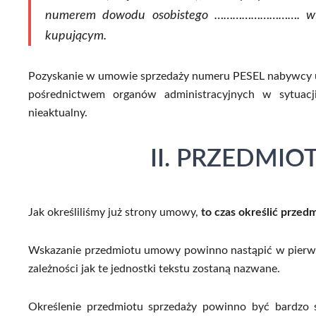
numerem dowodu osobistego ………………………. wy
kupującym.
Pozyskanie w umowie sprzedaży numeru PESEL nabywcy umo
pośrednictwem organów administracyjnych w sytuac
nieaktualny.
II. PRZEDMI
Jak określiliśmy już strony umowy,
to czas określić przed
Wskazanie przedmiotu umowy powinno nastąpić w pierws
zależności jak te jednostki tekstu zostaną nazwane.
Określenie przedmiotu sprzedaży powinno być bardzo