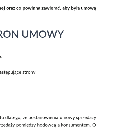
nej oraz co powinna zawierać, aby była umową
STRON UMOWY
a.
stępujące strony:
to dlatego, że postanowienia umowy sprzedaży
sprzedaży pomiędzy hodowcą a konsumentem. O