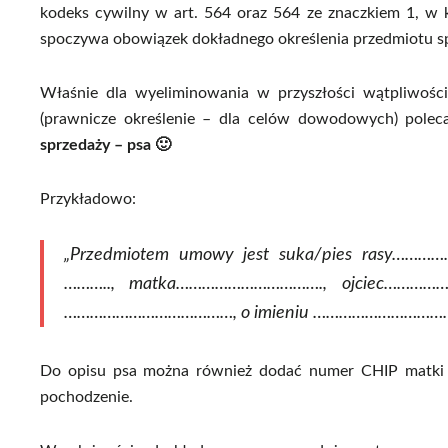
kodeks cywilny w art. 564 oraz 564 ze znaczkiem 1, w
spoczywa obowiązek dokładnego określenia przedmiotu s
Właśnie dla wyeliminowania w przyszłości wątpliwości,
(prawnicze określenie – dla celów dowodowych) pole
sprzedaży – psa 🙂
Przykładowo:
„Przedmiotem umowy jest suka/pies rasy………
……….., matka……………………………., ojciec…………………
…………………………………, o imieniu ………………………………
Do opisu psa można również dodać numer CHIP matki i
pochodzenie.