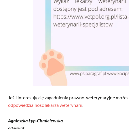
Jeśli interesują cię zagadnienia prawno-weterynaryjne możes
odpowiedzialność lekarza weterynarii
.
Agnieszka Łyp-Chmielewska
adwokat