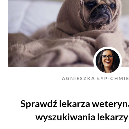
AGNIESZKA ŁYP-CHMI
Sprawdź lekarza weteryna
wyszukiwania lekarzy