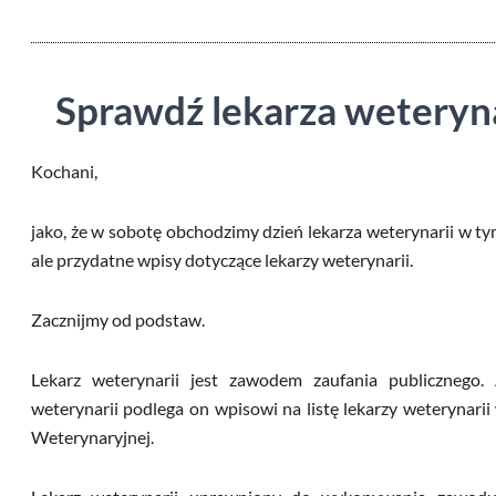
Sprawdź lekarza weteryna
Kochani,
jako, że w sobotę obchodzimy dzień lekarza weterynarii w t
ale przydatne wpisy dotyczące lekarzy weterynarii.
Zacznijmy od podstaw.
Lekarz weterynarii jest zawodem zaufania publiczneg
weterynarii podlega on wpisowi na listę lekarzy weterynarii 
Weterynaryjnej.