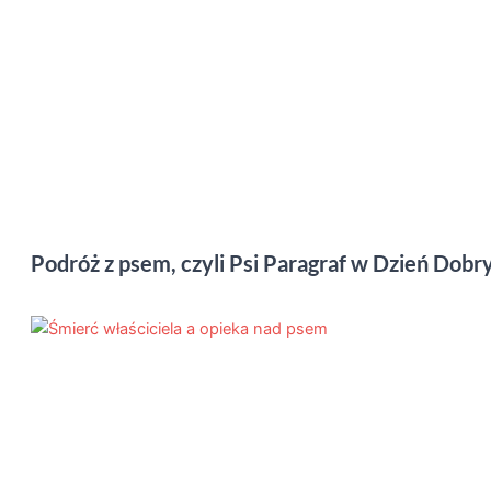
Podróż z psem, czyli Psi Paragraf w Dzień Dobr