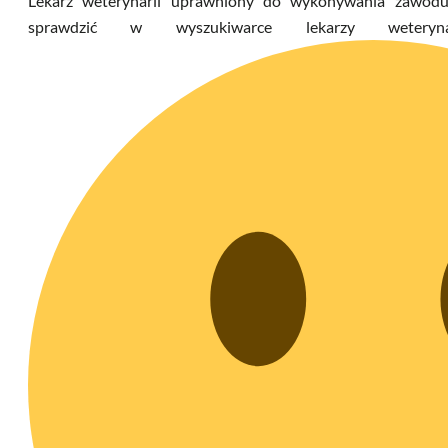
Lekarz weterynarii uprawniony do wykonywania zawodu
sprawdzić w wyszukiwarce lekarzy weteryn