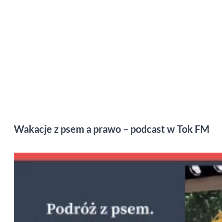
Wakacje z psem a prawo – podcast w Tok FM