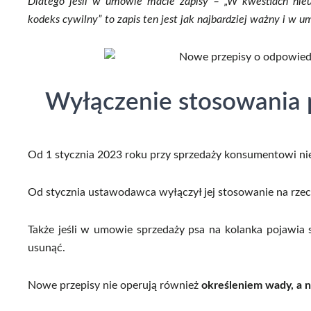
Dlatego jeśli w umowie macie zapisy – „W kwestiach nie
kodeks cywilny” to zapis ten jest jak najbardziej ważny i w 
Wyłączenie stosowania 
Od 1 stycznia 2023 roku przy sprzedaży konsumentowi nie 
Od stycznia ustawodawca wyłączył jej stosowanie na rze
Także jeśli w umowie sprzedaży psa na kolanka pojawia 
usunąć.
Nowe przepisy nie operują również
określeniem wady, a 