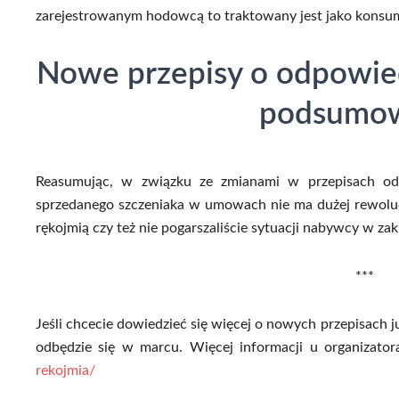
zarejestrowanym hodowcą to traktowany jest jako konsume
Nowe przepisy o odpowie
podsumo
Reasumując, w związku ze zmianami w przepisach od
sprzedanego szczeniaka w umowach nie ma dużej rewolucji
rękojmią czy też nie pogarszaliście sytuacji nabywcy w za
***
Jeśli chcecie dowiedzieć się więcej o nowych przepisach j
odbędzie się w marcu. Więcej informacji u organizato
rekojmia/