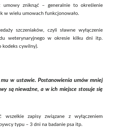
z umowy zniknąć – generalnie to określenie
nak w wielu umowach funkcjonowało.
daży szczeniaków, czyli sławne wyłączenie
du weterynaryjnego w okresie kilku dni itp.
 kodeks cywilny).
h mu w
ustawie
. Postanowienia umów mniej
awy
są nieważne, a w ich miejsce stosuje się
wszelkie zapisy związane z wyłączeniem
ywcy typu – 3 dni na badanie psa itp.