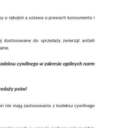
isy o rękojmi a ustawa o prawach konsumenta i
j dostosowane do sprzedaży zwierząt aniżeli
same.
 kodeksu cywilnego w zakresie ogólnych norm
zedaży psów!
wi nie mają zastosowania z kodeksu cywilnego