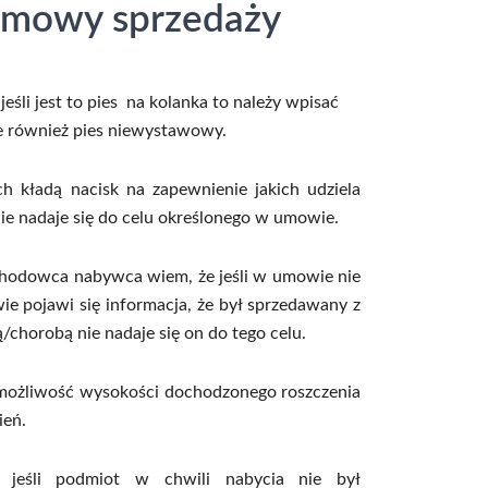
umowy sprzedaży
śli jest to pies na kolanka to należy wpisać
ie również pies niewystawowy.
h kładą nacisk na zapewnienie jakich udziela
nie nadaje się do celu określonego w umowie.
 hodowca nabywca wiem, że jeśli w umowie nie
e pojawi się informacja, że był sprzedawany z
orobą nie nadaje się on do tego celu.
o możliwość wysokości dochodzonego roszczenia
ień.
e jeśli podmiot w chwili nabycia nie był