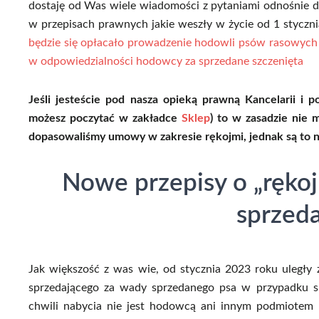
dostaję od Was wiele wiadomości z pytaniami odnośnie 
w przepisach prawnych jakie weszły w życie od 1 styczn
będzie się opłacało prowadzenie hodowli psów rasowych o
w odpowiedzialności hodowcy za sprzedane szczenięta
Jeśli jesteście pod nasza opieką prawną Kancelarii i
możesz poczytać w zakładce
Sklep
) to w zasadzie nie m
dopasowaliśmy umowy w zakresie rękojmi, jednak są to ni
Nowe przepisy o „ręko
sprzed
Jak większość z was wie, od stycznia 2023 roku uległy 
sprzedającego za wady sprzedanego psa w przypadku s
chwili nabycia nie jest hodowcą ani innym podmiotem 