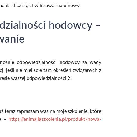
nt – licz się chwili zawarcia umowy.
dzialności hodowcy –
wanie
nośnie odpowiedzialności hodowcy za wady
 jeśli nie mieliście tam określeń związanych z
kresie waszej odpowiedzialności 🙂
uż teraz zapraszam was na moje szkolenie, które
ra –
https://animaliaszkolenia.pl/produkt/nowa-