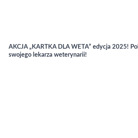
AKCJA „KARTKA DLA WETA” edycja 2025! Pobier
swojego lekarza weterynarii!