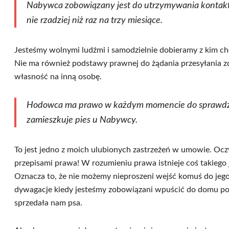
Nabywca zobowiązany jest do utrzymywania kontaktu
nie rzadziej niż raz na trzy miesiące.
Jesteśmy wolnymi ludźmi i samodzielnie dobieramy z kim ch
Nie ma również podstawy prawnej do żądania przesyłania zd
własność na inną osobę.
Hodowca ma prawo w każdym momencie do sprawdz
zamieszkuje pies u Nabywcy.
To jest jedno z moich ulubionych zastrzeżeń w umowie. Oczy
przepisami prawa! W rozumieniu prawa istnieje coś takiego
Oznacza to, że nie możemy nieproszeni wejść komuś do jeg
dywagacje kiedy jesteśmy zobowiązani wpuścić do domu poli
sprzedała nam psa.