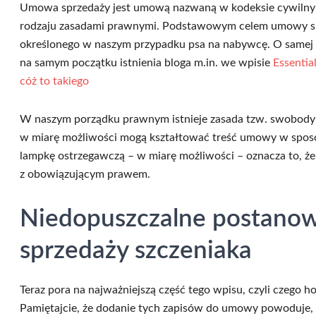
Umowa sprzedaży jest umową nazwaną w kodeksie cywilnym.
rodzaju zasadami prawnymi. Podstawowym celem umowy sprz
określonego w naszym przypadku psa na nabywcę. O samej
na samym początku istnienia bloga m.in. we wpisie
Essentia
cóż to takiego
W naszym porządku prawnym istnieje zasada tzw. swobody
w miarę możliwości mogą kształtować treść umowy w sposó
lampkę ostrzegawczą – w miarę możliwości – oznacza to, ż
z obowiązującym prawem.
Niedopuszczalne postano
sprzedaży szczeniaka
Teraz pora na najważniejszą część tego wpisu, czyli czego
Pamiętajcie, że dodanie tych zapisów do umowy powoduje, 