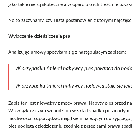
jako takie nie są skuteczne a w oparciu o ich treść nie uzy
No to zaczynamy, czyli lista postanowień z którymi najczę
Wyłączenie dziedziczenia psa
Analizując umowy spotykam się z następującym zapisem:
W przypadku śmierci nabywcy pies powraca do hodo
W przypadku śmierci nabywcy hodowca staje się jeg
Zapis ten jest nieważny z mocy prawa. Nabyty pies przed n
W związku z czym wchodzi on w skład spadku po zmarłym. 
możliwości rozporządzać majątkiem należącym do żyjącego ja
pies podlega dziedziczeniu zgodnie z przepisami prawa sp