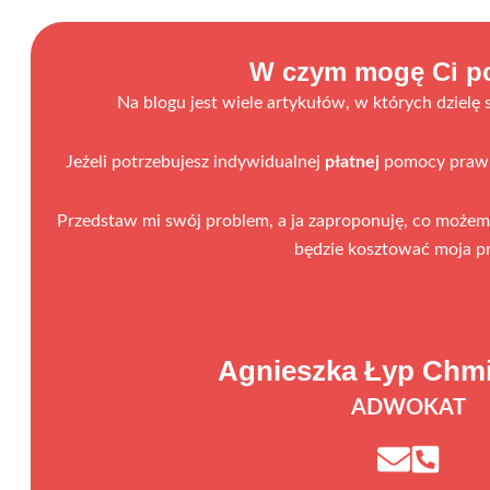
W czym mogę Ci 
Na blogu jest wiele artykułów, w których dzielę 
Jeżeli potrzebujesz indywidualnej
płatnej
pomocy prawne
Przedstaw mi swój problem, a ja zaproponuję, co możemy 
będzie kosztować moja p
Agnieszka Łyp Chm
ADWOKAT