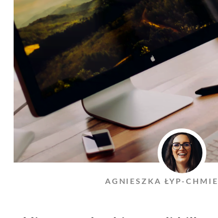
AGNIESZKA ŁYP-CHMI