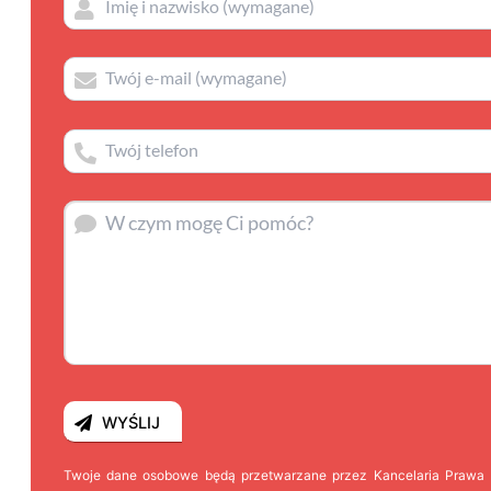
Twoje dane osobowe będą przetwarzane przez Kancelaria Prawa