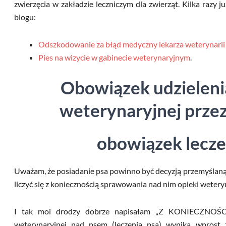
zwierzęcia w zakładzie leczniczym dla zwierząt. Kilka razy
blogu:
Odszkodowanie za błąd medyczny lekarza weterynarii
Pies na wizycie w gabinecie weterynaryjnym
.
Obowiązek udzielenia
weterynaryjnej przez
obowiązek lecze
Uważam, że posiadanie psa powinno być decyzją przemyślaną
liczyć się z koniecznością sprawowania nad nim opieki wetery
I tak moi drodzy dobrze napisałam „Z KONIECZNOŚCI
weterynaryjnej nad psem (leczenia psa) wynika wprost 