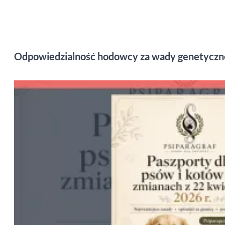
Odpowiedzialność hodowcy za wady genetyczne