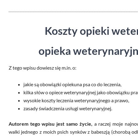
Koszty opieki wete
opieka weterynaryj
Z tego wpisu dowiesz się m.in. o:
jakie są obowiązki opiekuna psa co do leczenia,
kilka słów o opiece weterynaryjnej jako obowiązku p
wysokie koszty leczenia weterynaryjnego a prawo,
zasady świadczenia usługi weterynaryjnej.
Autorem tego wpisu jest samo życie,
a raczej moje najno
walki jednego z moich psich synków z babeszją (chorobą od