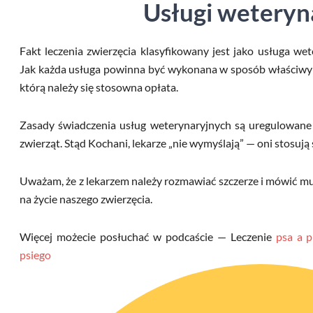
Usługi weteryn
Fakt leczenia zwierzęcia klasyfikowany jest jako usługa we
Jak każda usługa powinna być wykonana w sposób właściwy i 
którą należy się stosowna opłata.
Zasady świadczenia usług weterynaryjnych są uregulowane 
zwierząt. Stąd Kochani, lekarze „nie wymyślają” — oni stosują
Uważam, że z lekarzem należy rozmawiać szczerze i mówić m
na życie naszego zwierzęcia.
Więcej możecie posłuchać w podcaście — Leczenie
psa a p
psiego pa