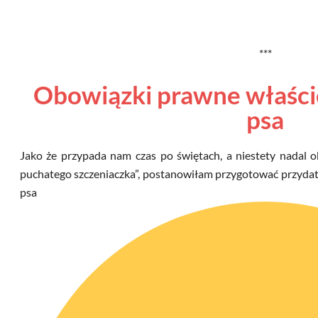
***
Obowiązki prawne właści
psa
Jako że przypada nam czas po świętach, a niestety nadal
puchatego szczeniaczka”, postanowiłam przygotować przyda
psa (szcz