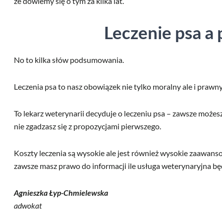
że dowiemy się o tym za kilka lat.
Leczenie psa a
No to kilka słów podsumowania.
Leczenia psa to nasz obowiązek nie tylko moralny ale i prawny
To lekarz weterynarii decyduje o leczeniu psa – zawsze możesz
nie zgadzasz się z propozycjami pierwszego.
Koszty leczenia są wysokie ale jest również wysokie zaawan
zawsze masz prawo do informacji ile usługa weterynaryjna bę
Agnieszka Łyp-Chmielewska
adwokat