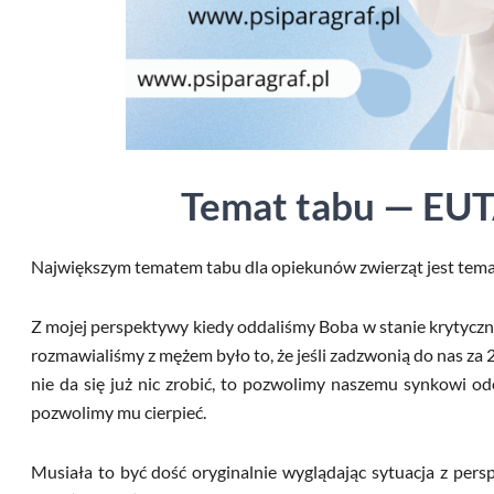
Temat tabu — E
Największym tematem tabu dla opiekunów zwierząt jest temat
Z mojej perspektywy kiedy oddaliśmy Boba w stanie krytyczn
rozmawialiśmy z mężem było to, że jeśli zadzwonią do nas za 2
nie da się już nic zrobić, to pozwolimy naszemu synkowi ode
pozwolimy mu cierpieć.
Musiała to być dość oryginalnie wyglądając sytuacja z per