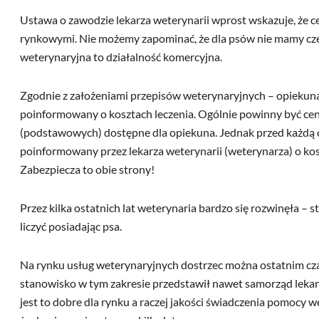
Ustawa o zawodzie lekarza weterynarii wprost wskazuje, że c
rynkowymi. Nie możemy zapominać, że dla psów nie mamy czeg
weterynaryjna to działalność komercyjna.
Zgodnie z założeniami przepisów weterynaryjnych – opiekun
poinformowany o kosztach leczenia. Ogólnie powinny być cen
(podstawowych) dostępne dla opiekuna. Jednak przed każdą 
poinformowany przez lekarza weterynarii (weterynarza) o ko
Zabezpiecza to obie strony!
Przez kilka ostatnich lat weterynaria bardzo się rozwinęła – st
liczyć posiadając psa.
Na rynku usług weterynaryjnych dostrzec można ostatnim cza
stanowisko w tym zakresie przedstawił nawet samorząd lekar
jest to dobre dla rynku a raczej jakości świadczenia pomocy 