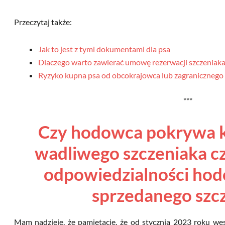
Przeczytaj także:
Jak to jest z tymi dokumentami dla psa
Dlaczego warto zawierać umowę rezerwacji szczeniak
Ryzyko kupna psa od obcokrajowca lub zagraniczneg
***
Czy hodowca pokrywa k
wadliwego szczeniaka czy
odpowiedzialności ho
sprzedanego szc
Mam nadzieję, że pamiętacie, że od stycznia 2023 roku we