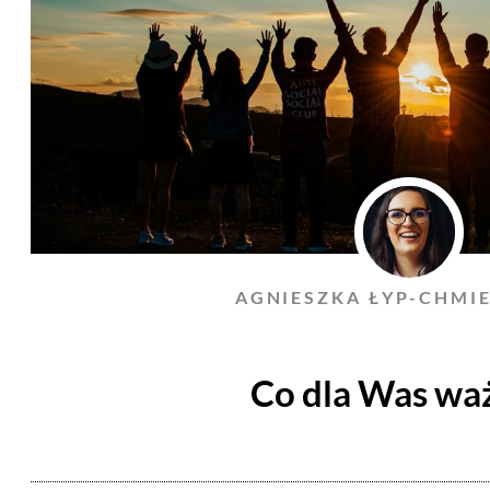
AGNIESZKA ŁYP-CHMI
Co dla Was waż