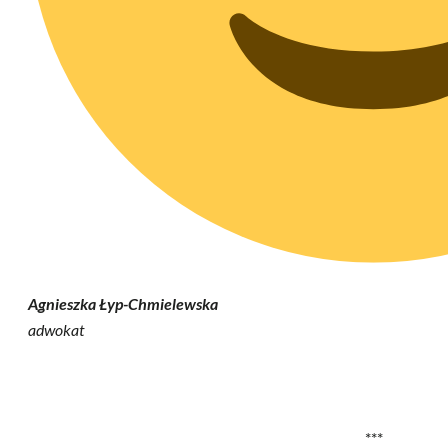
Agnieszka Łyp-Chmielewska
adwokat
***