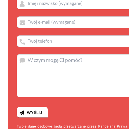
Twoje dane osobowe będą przetwarzane przez Kancelaria Prawa