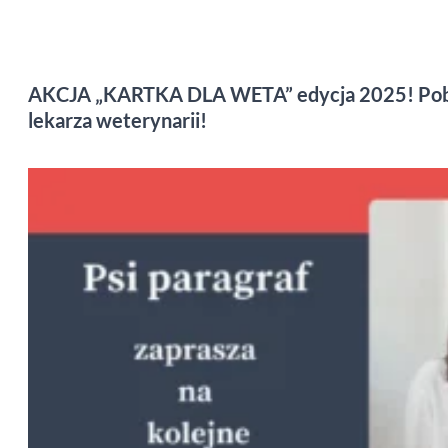
AKCJA „KARTKA DLA WETA” edycja 2025! Pobier
lekarza weterynarii!