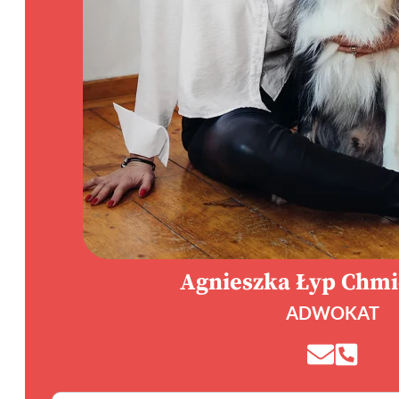
Agnieszka Łyp Chm
ADWOKAT