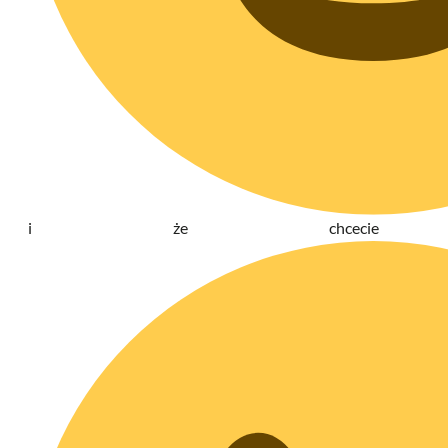
i że chcecie 