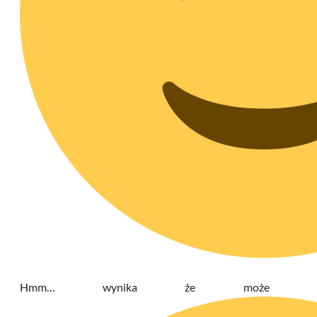
Hmm… wynika że może nawe