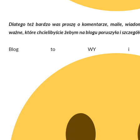
Dlatego też bardzo was proszę o komentarze, maile, wiadom
ważne, które chcielibyście żebym na blogu poruszyła i szczegó
Blog to WY i Was